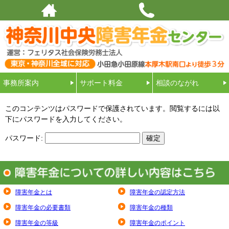
厚木で障害年金ならお任せください！神奈川県中央エリア一帯をサポート｜運
営：フェリタス社会保険労務士法人
事務所案内
サポート料金
相談のながれ
このコンテンツはパスワードで保護されています。閲覧するには以
下にパスワードを入力してください。
パスワード:
障害年金とは
障害年金の認定方法
障害年金の必要書類
障害年金の種類
障害年金の等級
障害年金のポイント