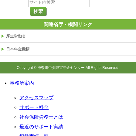
関連省庁・機関リンク
厚生労働省
日本年金機構
Copyright © 神奈川中央障害年金センター All Rights Reserved.
事務所案内
アクセスマップ
サポート料金
社会保険労務士とは
最近のサポート実績