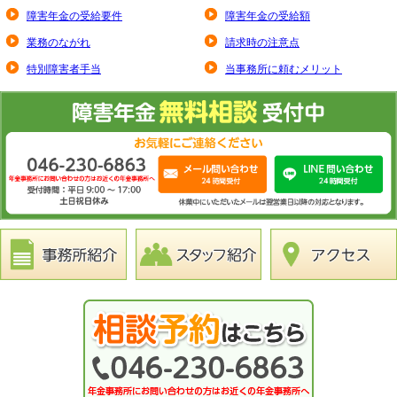
障害年金の受給要件
障害年金の受給額
業務のながれ
請求時の注意点
特別障害者手当
当事務所に頼むメリット