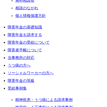
無料相談会
相談のながれ
個人情報保護方針
障害年金の基礎知識
障害年金を請求する
障害年金の受給について
障害者手帳について
当事務所の対応
うつ病の方へ
ソーシャルワーカーの方へ
障害年金の等級
受給事例集
精神疾患・うつ病による請求事例