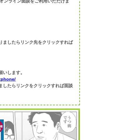
オンライン面談をご利用いただけま
なりましたらリンク先をクリックすれば
願いします。
tphone/
りましたらリンクをクリックすれば面談