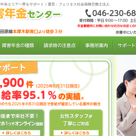
県中央エリア一帯をサポート｜運営：フェリタス社会保険労務士法人