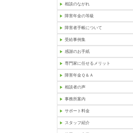
相談のながれ
障害年金の等級
障害者手帳について
受給事例集
感謝のお手紙
専門家に任せるメリット
障害年金Ｑ＆Ａ
相談者の声
事務所案内
サポート料金
スタッフ紹介