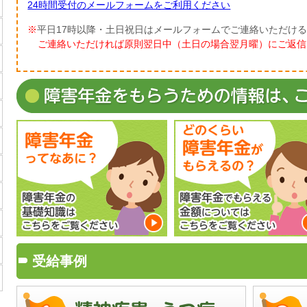
24時間受付のメールフォームをご利用ください
※
平日17時以降・土日祝日はメールフォームでご連絡いただけ
ご連絡いただければ原則翌日中（土日の場合翌月曜）にご返信
受給事例