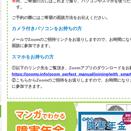
※
尚、ご希望の方にはこれまで通り、パソコンやスマホを使った
す。
ご予約の際にはご希望の面談方法をお伝えください。
カメラ付きパソコンをお持ちの方
メールでZoomのご招待リンクをお送りしますので、お時間に
面談に参加できます。
スマホをお持ちの方
①以下のリンク先をご覧頂き、Zoomアプリのダウンロードをお
https://zoomy.info/zoom_perfect_manual/joining/with_smar
②こちらからZoomのご招待をお送りしますので、お時間にな
に参加できます。