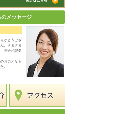
らのメッセージ
ありがとうござ
ろん、さまざま
ど、年金相談業
様のお力となる
した。