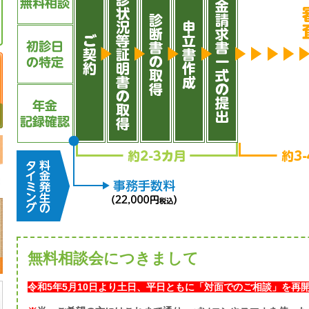
無料相談会につきまして
令和5年5月10日より土日、平日ともに「対面でのご相談」を再