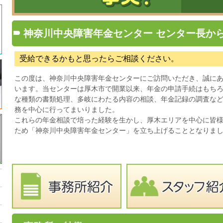
神奈川中央障害年金センター センター長か
受給できるかもと思ったらご相談ください。
この度は、神奈川中央障害年金センターにご訪問いただき、誠に
います。当センターは厚木市で開業以来、年金の申請手続はもち
な種類の書類処理、多岐にわたる内容の相談、年金記録の調査な
務を中心に行ってまいりました。
これらの年金相談で培った経験を生かし、厚木エリアを中心に皆
ため「神奈川中央障害年金センター」を立ち上げることとなりま