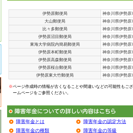
伊勢原郵便局
神奈川県伊勢原市
大山郵便局
神奈川県伊勢原市
比々多郵便局
神奈川県伊勢原市
伊勢原沼目郵便局
神奈川県伊勢原市
東海大学病院内簡易郵便局
神奈川県伊勢原市
伊勢原本町郵便局
神奈川県伊勢原市
伊勢原高森郵便局
神奈川県伊勢原市高
伊勢原桜台郵便局
神奈川県伊勢原市桜
伊勢原東大竹郵便局
神奈川県伊勢原市
※
ページ作成時の情報が古くなることや間違いなどの可能性もご
ームページをご参照ください。
障害年金とは
障害年金の認定方法
障害年金の種類
障害年金の等級