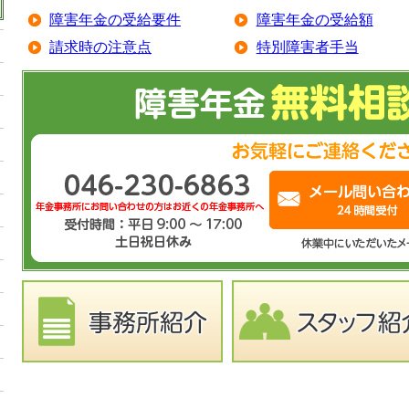
障害年金の受給要件
障害年金の受給額
請求時の注意点
特別障害者手当