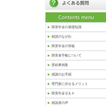
障害年金の基礎知識
相談のながれ
障害年金の等級
障害者手帳について
受給事例集
感謝のお手紙
専門家に任せるメリット
障害年金Ｑ＆Ａ
相談者の声