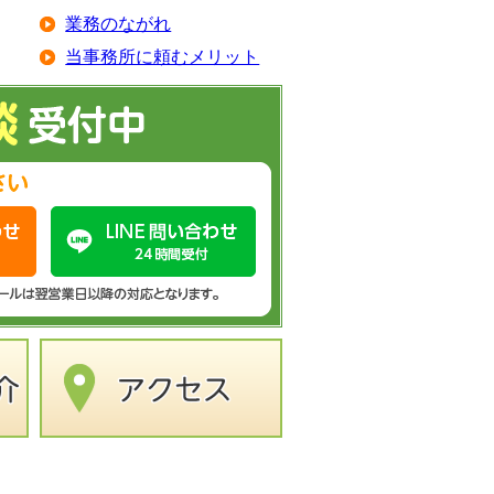
業務のながれ
当事務所に頼むメリット