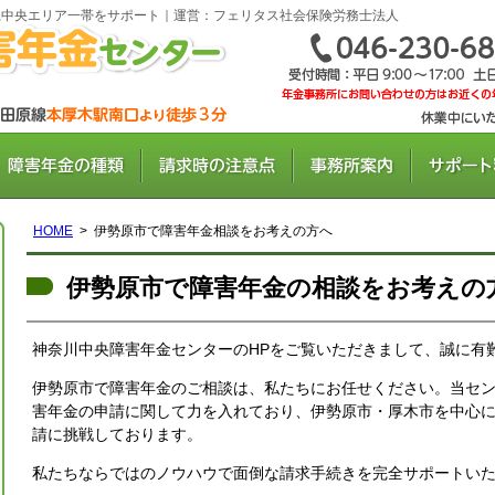
県中央エリア一帯をサポート｜運営：フェリタス社会保険労務士法人
HOME
伊勢原市で障害年金相談をお考えの方へ
伊勢原市で障害年金の相談をお考えの
神奈川中央障害年金センターのHPをご覧いただきまして、誠に有
伊勢原市で障害年金のご相談は、私たちにお任せください。当セ
害年金の申請に関して力を入れており、伊勢原市・厚木市を中心
請に挑戦しております。
私たちならではのノウハウで面倒な請求手続きを完全サポートい