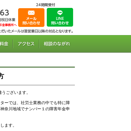
方
難うございます。
ンターでは、社労士業務の中でも特に障
に神奈川地域でナンバー１の障害年金申
たします。