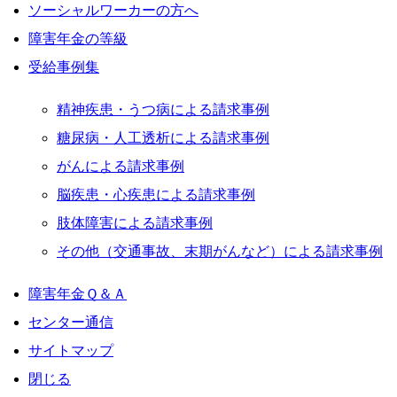
ソーシャルワーカーの方へ
障害年金の等級
受給事例集
精神疾患・うつ病による請求事例
糖尿病・人工透析による請求事例
がんによる請求事例
脳疾患・心疾患による請求事例
肢体障害による請求事例
その他（交通事故、末期がんなど）による請求事例
障害年金Ｑ＆Ａ
センター通信
サイトマップ
閉じる