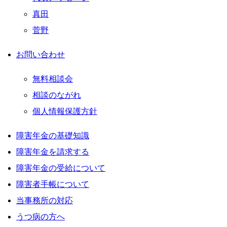
真田
菅野
お問い合わせ
無料相談会
相談のながれ
個人情報保護方針
障害年金の基礎知識
障害年金を請求する
障害年金の受給について
障害者手帳について
当事務所の対応
うつ病の方へ