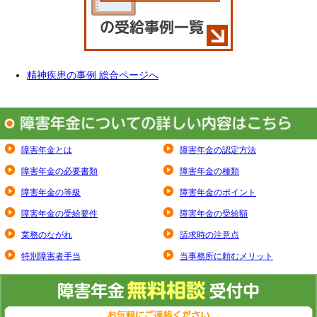
精神疾患の事例 総合ページへ
障害年金とは
障害年金の認定方法
障害年金の必要書類
障害年金の種類
障害年金の等級
障害年金のポイント
障害年金の受給要件
障害年金の受給額
業務のながれ
請求時の注意点
特別障害者手当
当事務所に頼むメリット