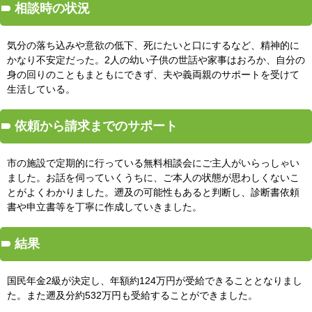
相談時の状況
気分の落ち込みや意欲の低下、死にたいと口にするなど、精神的に
かなり不安定だった。2人の幼い子供の世話や家事はおろか、自分の
身の回りのこともまともにできず、夫や義両親のサポートを受けて
生活している。
依頼から請求までのサポート
市の施設で定期的に行っている無料相談会にご主人がいらっしゃい
ました。お話を伺っていくうちに、ご本人の状態が思わしくないこ
とがよくわかりました。遡及の可能性もあると判断し、診断書依頼
書や申立書等を丁寧に作成していきました。
結果
国民年金2級が決定し、年額約124万円が受給できることとなりまし
た。また遡及分約532万円も受給することができました。