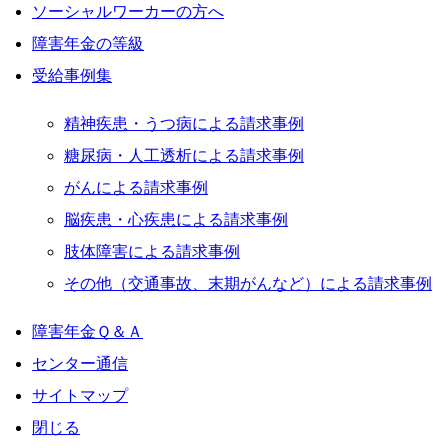
ソーシャルワーカーの方へ
障害年金の等級
受給事例集
精神疾患・うつ病による請求事例
糖尿病・人工透析による請求事例
がんによる請求事例
脳疾患・心疾患による請求事例
肢体障害による請求事例
その他（交通事故、末期がんなど）による請求事例
障害年金Ｑ＆Ａ
センター通信
サイトマップ
閉じる