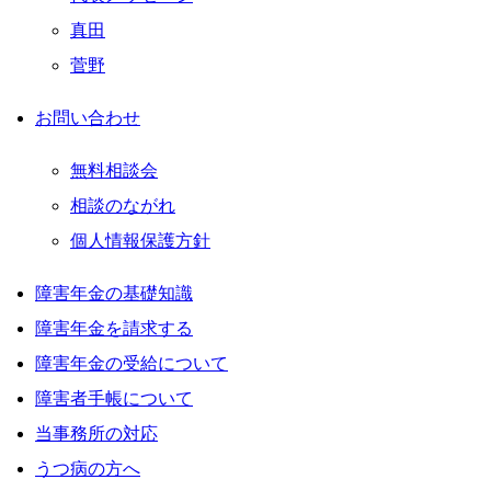
真田
菅野
お問い合わせ
無料相談会
相談のながれ
個人情報保護方針
障害年金の基礎知識
障害年金を請求する
障害年金の受給について
障害者手帳について
当事務所の対応
うつ病の方へ