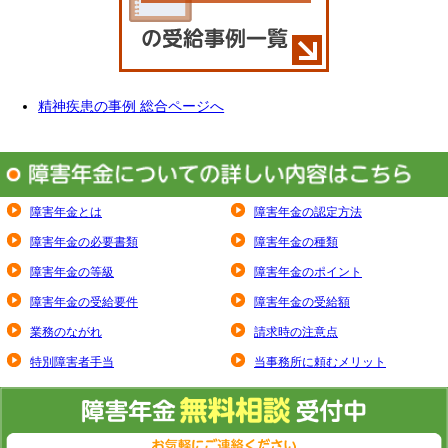
精神疾患の事例 総合ページへ
障害年金とは
障害年金の認定方法
障害年金の必要書類
障害年金の種類
障害年金の等級
障害年金のポイント
障害年金の受給要件
障害年金の受給額
業務のながれ
請求時の注意点
特別障害者手当
当事務所に頼むメリット